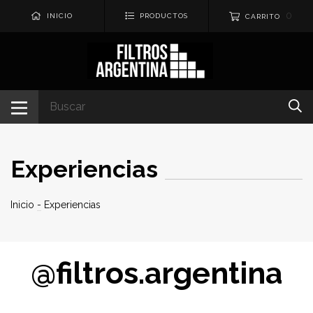
0
INICIO
PRODUCTOS
CARRITO
Experiencias
Inicio
-
Experiencias
@filtros.argentina