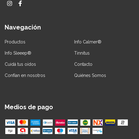
Navegación
Productos
Info Calmer®
Info Sleeep®
Tinnitus
Cuidá tus oídos
Contacto
Confían en nosotros
Quiénes Somos
Medios de pago