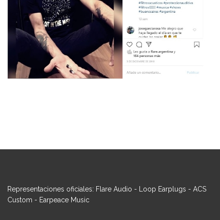
Representaciones oficiales: Flare Audio - Loop Earplugs - ACS
Custom - Earpeace Music