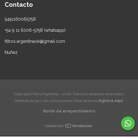
Contacto
5491160065758
+54 9 11 6006-5758 (whatsapp)
filtros.argentinaok@gmail.com
Nuñez
Copyright Filtros Argentina - 2026. Todos los derechos reservados.
Defensa de las y los consumidores. Para reclamos
ingresa aquí.
Botón de arrepentimiento