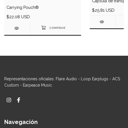
Cápsula de transp
Carrying Pouch®
$25.81 USD
$22.08 USD
Representaciones oficiales: Flare Audio - Loop Earplugs - ACS
Custom - Earpeace Music
Navegación