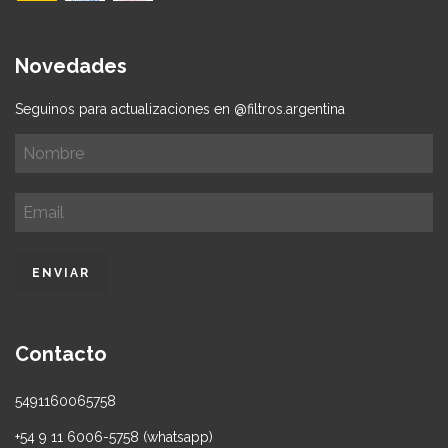
Novedades
Seguinos para actualizaciones en @filtros.argentina
Contacto
5491160065758
+54 9 11 6006-5758 (whatsapp)