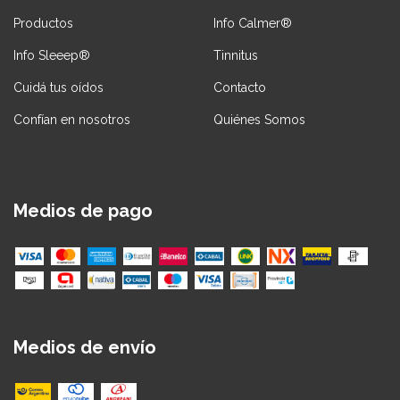
Productos
Info Calmer®
Info Sleeep®
Tinnitus
Cuidá tus oídos
Contacto
Confían en nosotros
Quiénes Somos
Medios de pago
Medios de envío