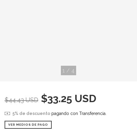
1
/
4
$33.25 USD
$44.43 USD
5% de descuento
pagando con Transferencia.
VER MEDIOS DE PAGO