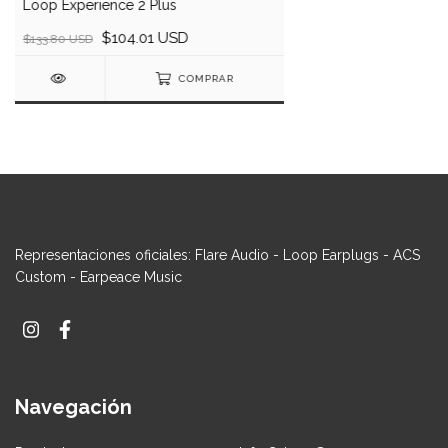
Loop Experience 2 Plus
$104.01 USD
$133.80 USD
COMPRAR
Representaciones oficiales: Flare Audio - Loop Earplugs - ACS
Custom - Earpeace Music
Navegación