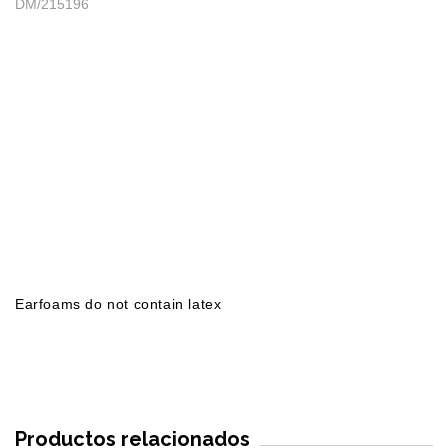
DM/215196
Earfoams do not contain latex
Productos relacionados