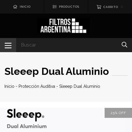
0
INICIO
PRODUCTOS
CARRITO
Sleeep Dual Aluminio
Inicio
-
Protección Auditiva
-
Sleeep Dual Aluminio
25
%
OFF