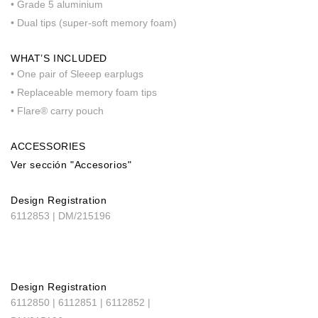
• Grade 5 aluminium
• Dual tips (super-soft memory foam)
WHAT’S INCLUDED
• One pair of Sleeep earplugs
• Replaceable memory foam tips
• Flare® carry pouch
ACCESSORIES
Ver sección "Accesorios"
Design Registration
6112853 | DM/215196
Design Registration
6112850 | 6112851 | 6112852 |