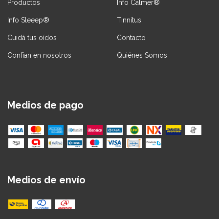
Productos
Info Calmer®
Info Sleeep®
Tinnitus
Cuidá tus oídos
Contacto
Confían en nosotros
Quiénes Somos
Medios de pago
Medios de envío