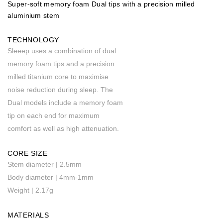
Super-soft memory foam Dual tips with a precision milled
aluminium stem
TECHNOLOGY
Sleeep uses a combination of dual
memory foam tips and a precision
milled titanium core to maximise
noise reduction during sleep. The
Dual models include a memory foam
tip on each end for maximum
comfort as well as high attenuation.
CORE SIZE
Stem diameter | 2.5mm
Body diameter | 4mm-1mm
Weight | 2.17g
MATERIALS