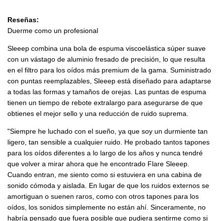
Reseñas:
Duerme como un profesional
Sleeep combina una bola de espuma viscoelástica súper suave
con un vástago de aluminio fresado de precisión, lo que resulta
en el filtro para los oídos más premium de la gama. Suministrado
con puntas reemplazables, Sleeep está diseñado para adaptarse
a todas las formas y tamaños de orejas. Las puntas de espuma
tienen un tiempo de rebote extralargo para asegurarse de que
obtienes el mejor sello y una reducción de ruido suprema.
"Siempre he luchado con el sueño, ya que soy un durmiente tan
ligero, tan sensible a cualquier ruido. He probado tantos tapones
para los oídos diferentes a lo largo de los años y nunca tendré
que volver a mirar ahora que he encontrado Flare Sleeep.
Cuando entran, me siento como si estuviera en una cabina de
sonido cómoda y aislada. En lugar de que los ruidos externos se
amortiguan o suenen raros, como con otros tapones para los
oídos, los sonidos simplemente no están ahí. Sinceramente, no
habría pensado que fuera posible que pudiera sentirme como si