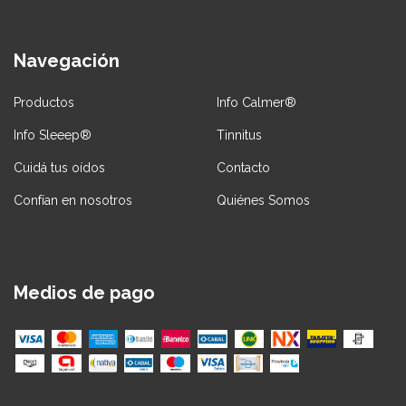
Navegación
Productos
Info Calmer®
Info Sleeep®
Tinnitus
Cuidá tus oídos
Contacto
Confían en nosotros
Quiénes Somos
Medios de pago