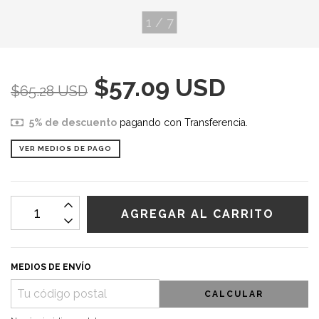
1
/
7
$57.09 USD
$65.28 USD
5% de descuento
pagando con Transferencia.
VER MEDIOS DE PAGO
MEDIOS DE ENVÍO
CALCULAR