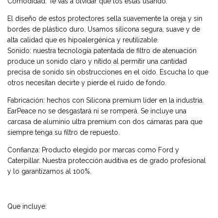
Comodidad: Te vas a olvidar que los estás usando.
El diseño de estos protectores sella suavemente la oreja y sin
bordes de plástico duro. Usamos silicona segura, suave y de
alta calidad que es hipoalergénica y reutilizable.
Sonido: nuestra tecnología patentada de filtro de atenuación
produce un sonido claro y nítido al permitir una cantidad
precisa de sonido sin obstrucciones en el oído. Escucha lo que
otros necesitan decirte y pierde el ruido de fondo.
Fabricación: hechos con Silicona premium líder en la industria.
EarPeace no se desgastará ni se romperá. Se incluye una
carcasa de aluminio ultra premium con dos cámaras para que
siempre tenga su filtro de repuesto.
Confianza: Producto elegido por marcas como Ford y
Caterpillar. Nuestra protección auditiva es de grado profesional
y lo garantizamos al 100%.
Que incluye: