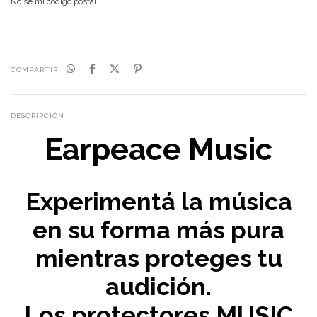
No sé mi código postal
COMPARTIR
DESCRIPCIÓN
Earpeace Music
Experimentá la música
en su forma más pura
mientras proteges tu
audición.
Los protectores MUSIC