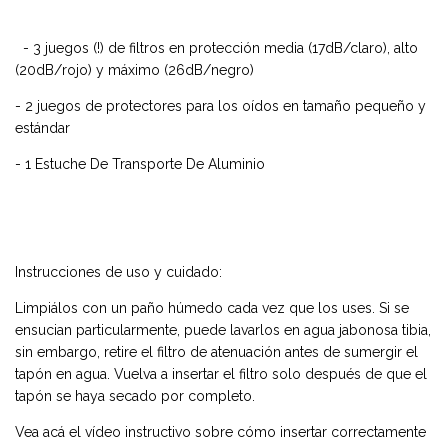
- 3 juegos (!) de filtros en protección media (17dB/claro), alto
(20dB/rojo) y máximo (26dB/negro)
- 2 juegos de protectores para los oídos en tamaño pequeño y
estándar
- 1 Estuche De Transporte De Aluminio
Instrucciones de uso y cuidado:
Limpiálos con un paño húmedo cada vez que los uses. Si se
ensucian particularmente, puede lavarlos en agua jabonosa tibia,
sin embargo, retire el filtro de atenuación antes de sumergir el
tapón en agua. Vuelva a insertar el filtro solo después de que el
tapón se haya secado por completo.
Vea acá el
vídeo instructivo
sobre cómo insertar correctamente