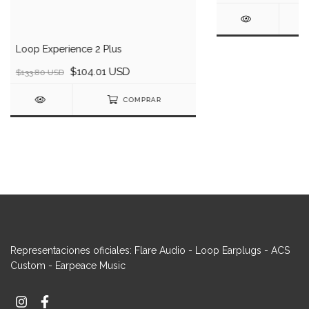
Loop Experience 2 Plus
$104.01 USD
$133.80 USD
COMPRAR
Representaciones oficiales: Flare Audio - Loop Earplugs - ACS
Custom - Earpeace Music