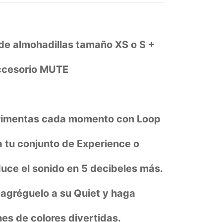
de almohadillas tamaño XS o S +
ccesorio MUTE
rimentas cada momento con Loop
a tu conjunto de Experience o
duce el sonido en 5 decibeles más.
agréguelo a su Quiet y haga
es de colores divertidas.