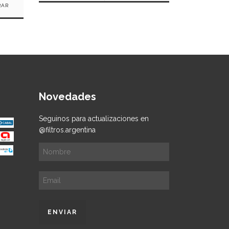
DETAL
Novedades
Seguinos para actualizaciones en
@filtros.argentina