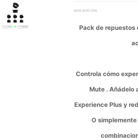
DESCRIPCIÓN
Pack de repuestos 
a
Controla cómo expe
Mute . Añádelo 
Experience Plus y re
O simplemente 
combinacion