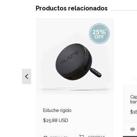
Productos relacionados
Cáp
tra
Estuche rígido
$1
$25.88 USD