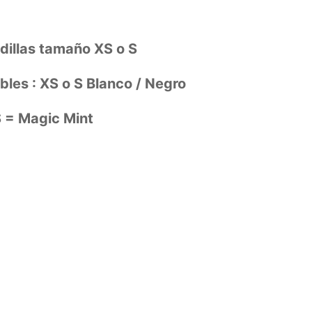
illas tamaño XS o S
bles : XS o S Blanco / Negro
 = Magic Mint