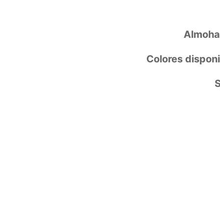
Almohad
Colores disponi
S