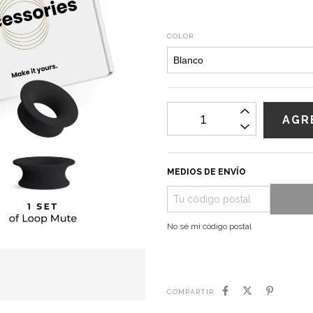
COLOR
MEDIOS DE ENVÍO
No sé mi código postal
COMPARTIR