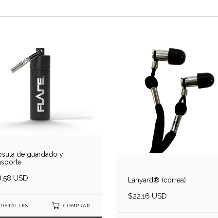
sula de guardado y
nsporte.
8.58 USD
Lanyard® (correa)
$22.16 USD
DETALLES
COMPRAR