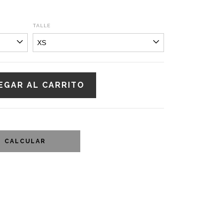
TALLE
CALCULAR