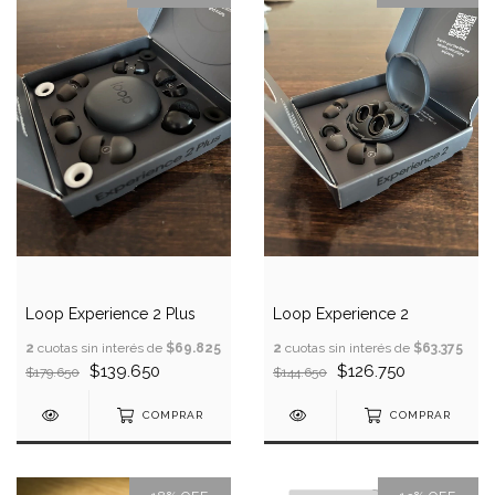
Loop Experience 2 Plus
Loop Experience 2
2
cuotas sin interés de
$69.825
2
cuotas sin interés de
$63.375
$139.650
$126.750
$179.650
$144.650
COMPRAR
COMPRAR