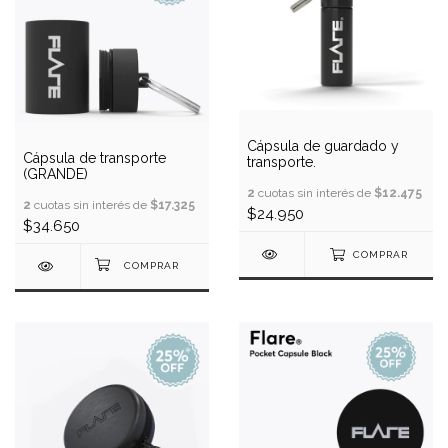
Cápsula de guardado y
Cápsula de transporte
transporte.
(GRANDE)
2
cuotas sin interés de
$12.475
2
cuotas sin interés de
$17.325
$24.950
$34.650
COMPRAR