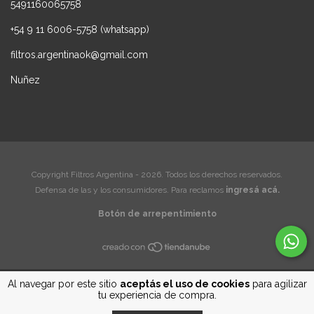
5491160065758
+54 9 11 6006-5758 (whatsapp)
filtros.argentinaok@gmail.com
Nuñez
Copyright Filtros Argentina - 2026. Todos los derechos reservados.
Defensa de las y los consumidores. Para reclamos
ingresá acá.
Botón de arrepentimiento
Al navegar por este sitio
aceptás el uso de cookies
para agilizar
tu experiencia de compra.