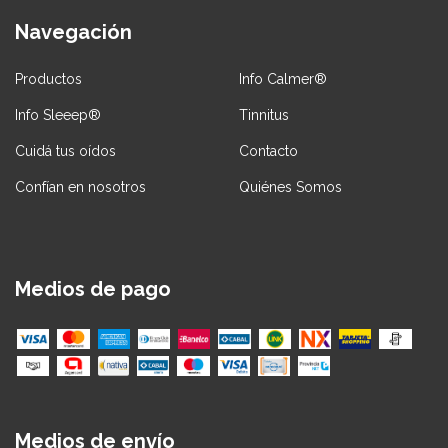
Navegación
Productos
Info Calmer®
Info Sleeep®
Tinnitus
Cuidá tus oídos
Contacto
Confían en nosotros
Quiénes Somos
Medios de pago
Medios de envío