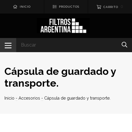
0
INICIO
PRODUCTOS
CARRITO
Cápsula de guardado y
transporte.
Inicio
-
Accesorios
-
Cápsula de guardado y transporte.