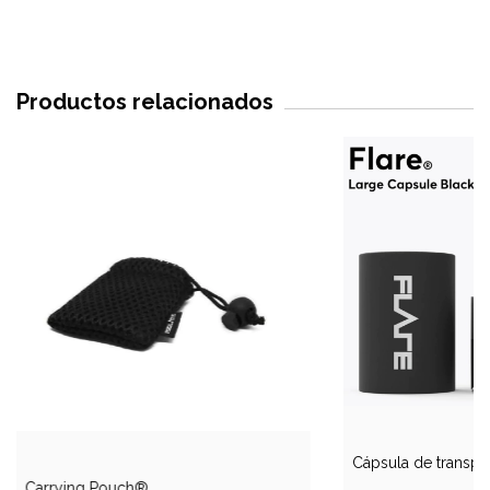
Productos relacionados
Cápsula de transp
Carrying Pouch®