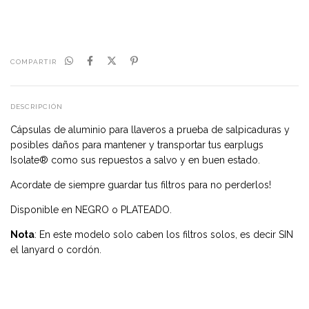
COMPARTIR
DESCRIPCIÓN
Cápsulas de aluminio para llaveros a prueba de salpicaduras y
posibles daños para mantener y transportar tus earplugs
Isolate® como sus repuestos a salvo y en buen estado.
Acordate de siempre guardar tus filtros para no perderlos!
Disponible en NEGRO o PLATEADO.
Nota
: En este modelo solo caben los filtros solos, es decir SIN
el lanyard o cordón.