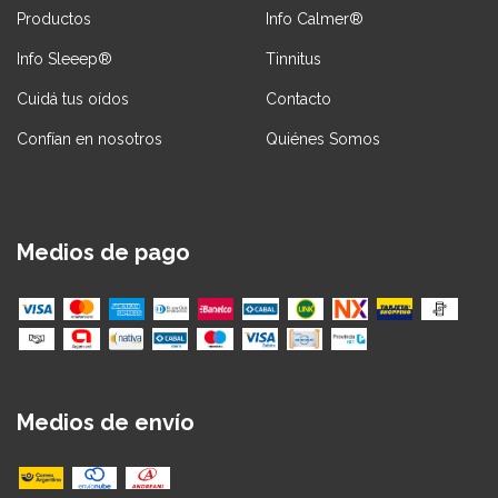
Productos
Info Calmer®
Info Sleeep®
Tinnitus
Cuidá tus oídos
Contacto
Confían en nosotros
Quiénes Somos
Medios de pago
Medios de envío