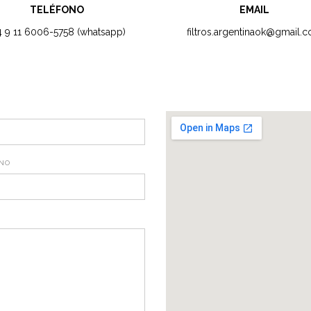
TELÉFONO
EMAIL
4 9 11 6006-5758 (whatsapp)
filtros.argentinaok@gmail.
NO