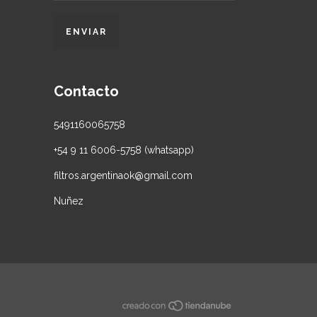
Contacto
5491160065758
+54 9 11 6006-5758 (whatsapp)
filtros.argentinaok@gmail.com
Nuñez