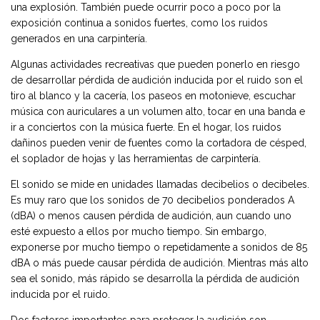
una explosión. También puede ocurrir poco a poco por la
exposición continua a sonidos fuertes, como los ruidos
generados en una carpintería.
Algunas actividades recreativas que pueden ponerlo en riesgo
de desarrollar pérdida de audición inducida por el ruido son el
tiro al blanco y la cacería, los paseos en motonieve, escuchar
música con auriculares a un volumen alto, tocar en una banda e
ir a conciertos con la música fuerte. En el hogar, los ruidos
dañinos pueden venir de fuentes como la cortadora de césped,
el soplador de hojas y las herramientas de carpintería.
El sonido se mide en unidades llamadas decibelios o decibeles.
Es muy raro que los sonidos de 70 decibelios ponderados A
(dBA) o menos causen pérdida de audición, aun cuando uno
esté expuesto a ellos por mucho tiempo. Sin embargo,
exponerse por mucho tiempo o repetidamente a sonidos de 85
dBA o más puede causar pérdida de audición. Mientras más alto
sea el sonido, más rápido se desarrolla la pérdida de audición
inducida por el ruido.
Dos factores importantes para proteger la audición son