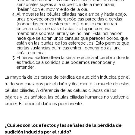
sensoriales sujetas a la superficie de la membrana,
“bailan” con el movimiento de la ola.
Al moverse las células ciliadas hacia arriba y hacia abajo,
unas proyecciones microscópicas parecidas a cerdas
(conocidas como estereocilios), que se encuentran
encima de las células ciliadas, se topan con una
membrana sobresaliente y se inclinan. Esta inclinación
hace que se abran unos canales que parecen poros, que
están en las puntas de los estereocilios. Esto permite que
ciertas sustancias químicas entren, generando así una
señal eléctrica.
El nervio auditivo lleva la señal eléctrica al cerebro donde
es traducida a sonidos que podemos reconocer y
entender.
La mayoría de los casos de pérdida de audición inducida por el
ruido son causados por el daño y finalmente la muerte de estas
células ciliadas. A diferencia de las células ciliadas de los
pájaros y los anfibios, las células ciliadas humanas no vuelven a
crecer. Es decir, el daño es permanente.
¿Cuáles son los efectos y las señales de la pérdida de
audición inducida por el ruido?