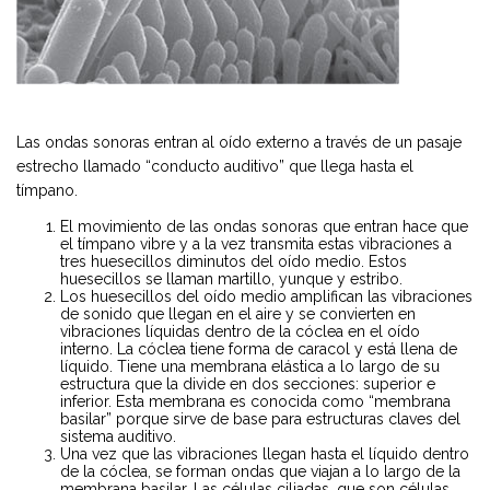
Las ondas sonoras entran al oído externo a través de un pasaje
estrecho llamado “conducto auditivo” que llega hasta el
tímpano.
El movimiento de las ondas sonoras que entran hace que
el tímpano vibre y a la vez transmita estas vibraciones a
tres huesecillos diminutos del oído medio. Estos
huesecillos se llaman martillo, yunque y estribo.
Los huesecillos del oído medio amplifican las vibraciones
de sonido que llegan en el aire y se convierten en
vibraciones líquidas dentro de la cóclea en el oído
interno. La cóclea tiene forma de caracol y está llena de
líquido. Tiene una membrana elástica a lo largo de su
estructura que la divide en dos secciones: superior e
inferior. Esta membrana es conocida como “membrana
basilar” porque sirve de base para estructuras claves del
sistema auditivo.
Una vez que las vibraciones llegan hasta el líquido dentro
de la cóclea, se forman ondas que viajan a lo largo de la
membrana basilar. Las células ciliadas, que son células