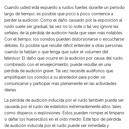
Cuando usted está expuesto a ruidos fuertes durante un período
largo de tiempo, es posible que poco a poco comience a
perder la audición. Como el daño causado por la exposición al
ruido suele ser gradual, tal vez no lo note o tal vez ignore las
señales de la pérdida de audición hasta que sean más notables.
Con el tiempo, los sonidos pueden distorsionarse o escucharse
débiles. Es posible que resulte difícil entender a otras personas
cuando le hablan o que tenga que subir el volumen del
televisor. El daño que ocurre en la audición por causa del ruido,
combinado con el envejecimiento, puede resultar en una
pérdida de audición grave. Tal vez necesite audífonos que
amplifiquen los sonidos a su alrededor para poder oír,
comunicarse y participar más plenamente en las actividades
diarias.
La pérdida de audición inducida por el ruido también puede ser
causada por el ruido de estallidos extremadamente altos, tales
como disparos o explosiones. Éstos pueden romper el tímpano
o dañar los huesecillos en el oído medio. Este tipo de pérdida
de audición inducida por el ruido puede ser inmediata y