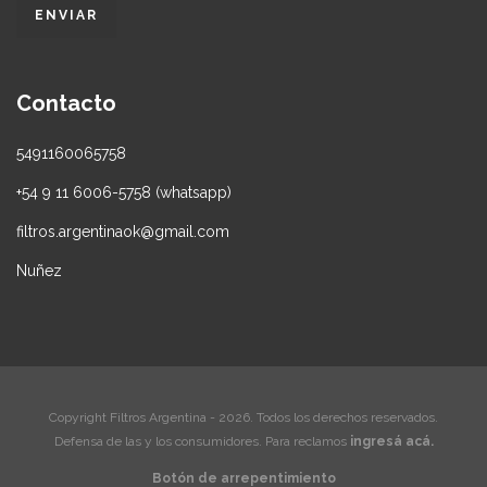
Contacto
5491160065758
+54 9 11 6006-5758 (whatsapp)
filtros.argentinaok@gmail.com
Nuñez
Copyright Filtros Argentina - 2026. Todos los derechos reservados.
Defensa de las y los consumidores. Para reclamos
ingresá acá.
Botón de arrepentimiento