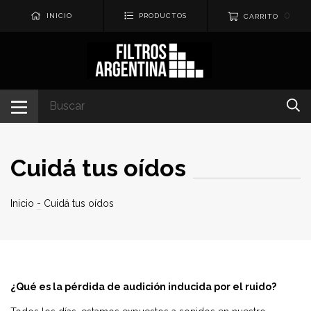
0
INICIO
PRODUCTOS
CARRITO
Cuidá tus oídos
Inicio
-
Cuidá tus oídos
¿Qué es la pérdida de audición inducida por el ruido?