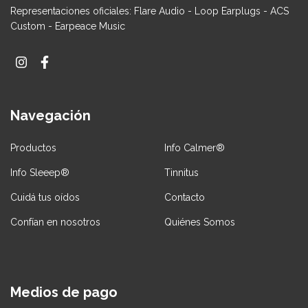
Representaciones oficiales: Flare Audio - Loop Earplugs - ACS
Custom - Earpeace Music
Navegación
Productos
Info Calmer®
Info Sleeep®
Tinnitus
Cuidá tus oídos
Contacto
Confían en nosotros
Quiénes Somos
Medios de pago