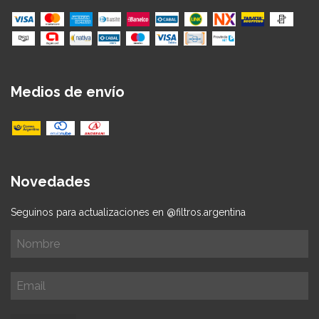
Medios de envío
Novedades
Seguinos para actualizaciones en @filtros.argentina