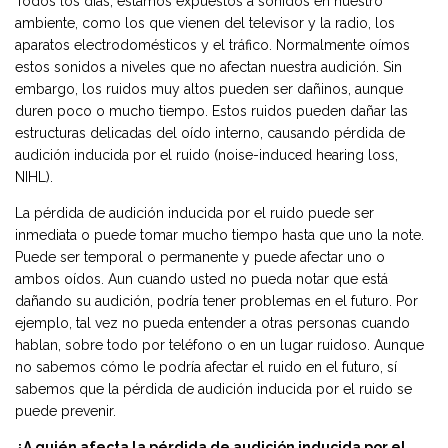
Todos los días, estamos expuestos a sonidos en nuestro
ambiente, como los que vienen del televisor y la radio, los
aparatos electrodomésticos y el tráfico. Normalmente oímos
estos sonidos a niveles que no afectan nuestra audición. Sin
embargo, los ruidos muy altos pueden ser dañinos, aunque
duren poco o mucho tiempo. Estos ruidos pueden dañar las
estructuras delicadas del oído interno, causando pérdida de
audición inducida por el ruido (noise-induced hearing loss,
NIHL).
La pérdida de audición inducida por el ruido puede ser
inmediata o puede tomar mucho tiempo hasta que uno la note.
Puede ser temporal o permanente y puede afectar uno o
ambos oídos. Aun cuando usted no pueda notar que está
dañando su audición, podría tener problemas en el futuro. Por
ejemplo, tal vez no pueda entender a otras personas cuando
hablan, sobre todo por teléfono o en un lugar ruidoso. Aunque
no sabemos cómo le podría afectar el ruido en el futuro, sí
sabemos que la pérdida de audición inducida por el ruido se
puede prevenir.
¿A quién afecta la pérdida de audición inducida por el