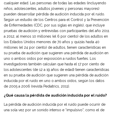
cualquier edad. Las personas de todas las edades (incluyendo
niños, adolescentes, adultos jóvenes y personas mayores)
pueden desarrollar pérdida de audición inducida por el ruido.
Según un estudio de los Centros para el Control y la Prevención
de Enfermedades (CDC, por sus siglas en inglés), que incluye
pruebas de audición y entrevistas con participantes del año 2011
a 2012, al menos 10 millones (el 6 por ciento) de los adultos en
los Estados Unidos menores de 70 años y quizás hasta 40
millones (el 24 por ciento) de adultos, tienen características en
su prueba de audición que sugieren una pérdida de audición en
uno o ambos oídos por exposición a ruidos fuertes. Los
investigadores también calculan que hasta el 17 por ciento de
los adolescentes (de 12 a 19 años de edad) tienen características
en su prueba de audición que sugieren una pérdida de audición
inducida por el ruido en uno o ambos oídos, según los datos
de 2005 a 2006 (revista Pediatrics, 2011).
¿Qué causa la pérdida de audición inducida por el ruido?
La pérdida de audición inducida por el ruido puede ocurrir de
una sola vez por un sonido intenso e “impulsivo”, como el de