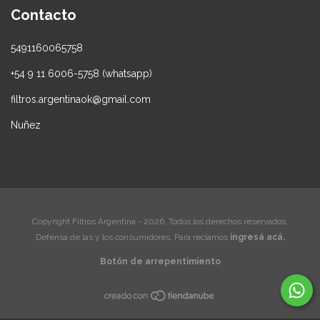
Contacto
5491160065758
+54 9 11 6006-5758 (whatsapp)
filtros.argentinaok@gmail.com
Nuñez
Copyright Filtros Argentina - 2026. Todos los derechos reservados.
Defensa de las y los consumidores. Para reclamos
ingresá acá.
Botón de arrepentimiento