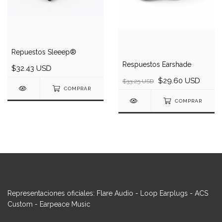
Repuestos Sleeep®
Respuestos Earshade
$32.43 USD
$29.60 USD
$33.25 USD
COMPRAR
COMPRAR
Representaciones oficiales: Flare Audio - Loop Earplugs - ACS
Custom - Earpeace Music