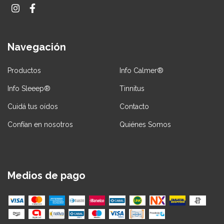
Navegación
Productos
Info Calmer®
Info Sleeep®
Tinnitus
Cuidá tus oídos
Contacto
Confían en nosotros
Quiénes Somos
Medios de pago