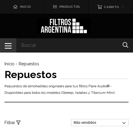
0
INICIO
PRODUCTOS
CARRITO
Inicio
-
Repuestos
Repuestos
Repuestos de almohadillas originales para tus filtros Flare Audio® -
Disponibles para todos los modelos (Sleeep, Isolates y Titanium Mini)
Filtrar