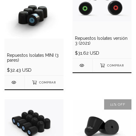
Repuestos Isolates versión
3 (2021)
$31.62 USD
Repuestos Isolates MINI (3
pares)
COMPRAR
$32.43 USD
COMPRAR
11
%
OFF