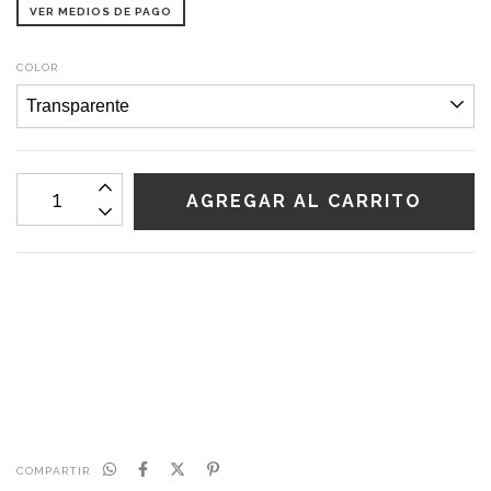
VER MEDIOS DE PAGO
COLOR
CALCULAR
No sé mi código postal
COMPARTIR