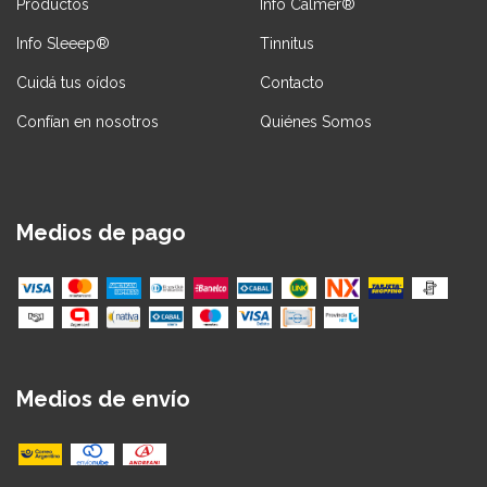
Productos
Info Calmer®
Info Sleeep®
Tinnitus
Cuidá tus oídos
Contacto
Confían en nosotros
Quiénes Somos
Medios de pago
Medios de envío