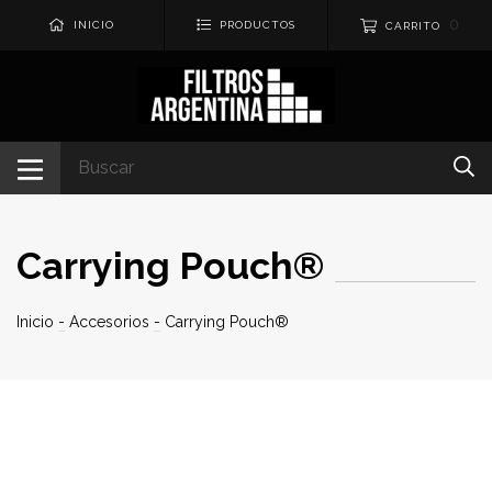
0
INICIO
PRODUCTOS
CARRITO
Carrying Pouch®
Inicio
-
Accesorios
-
Carrying Pouch®