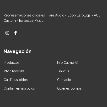
Representaciones oficiales: Flare Audio - Loop Earplugs - ACS
Custom - Earpeace Music
Navegación
Productos
Info Calmer®
Info Sleeep®
Tinnitus
Cuidá tus oídos
Contacto
Confían en nosotros
Quiénes Somos