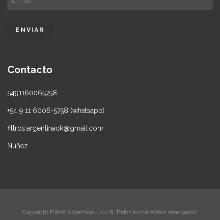
Contacto
5491160065758
+54 9 11 6006-5758 (whatsapp)
filtros.argentinaok@gmail.com
Nuñez
Copyright Filtros Argentina - 2026. Todos los derechos reservados.