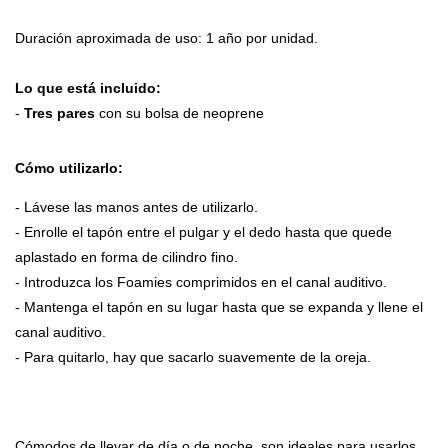
Duración aproximada de uso: 1 año por unidad.
Lo que está incluido:
-
Tres pares
con su bolsa de neoprene
Cómo utilizarlo:
- Lávese las manos antes de utilizarlo.
- Enrolle el tapón entre el pulgar y el dedo hasta que quede
aplastado en forma de cilindro fino.
- Introduzca los Foamies comprimidos en el canal auditivo.
- Mantenga el tapón en su lugar hasta que se expanda y llene el
canal auditivo.
- Para quitarlo, hay que sacarlo suavemente de la oreja.
Cómodos de llevar de día o de noche, son ideales para usarlos