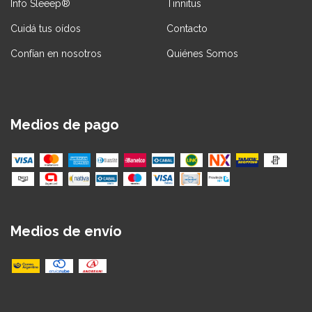
Info Sleeep®
Tinnitus
Cuidá tus oídos
Contacto
Confían en nosotros
Quiénes Somos
Medios de pago
Medios de envío