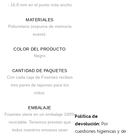
- 16,8 mm en el punto más ancho
MATERIALES
Poliuretano (espuma de memoria
suave).
COLOR DEL PRODUCTO
Negro
CANTIDAD DE PAQUETES
Con cada caja de Foamies recibes
tres pares de tapones para los
oídos.
EMBALAJE
Foamies viene en un embalaje 100%
Política de
reciclable. Tenemos previsto que
devolución:
Por
todos nuestros envases sean
cuestiones higienicas y de