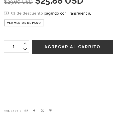
$25.88 USD
$29.60 USD
5% de descuento
pagando con Transferencia.
VER MEDIOS DE PAGO
CALCULAR
No sé mi código postal
COMPARTIR