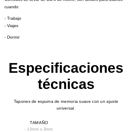
cuando:
- Trabajo
- Viajes
- Dormir
Especificaciones
técnicas
Tapones de espuma de memoria suave con un ajuste
universal.
TAMAÑO
- 13mm x 3mm